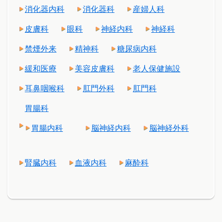
消化器内科
消化器科
産婦人科
皮膚科
眼科
神経内科
神経科
禁煙外来
精神科
糖尿病内科
緩和医療
美容皮膚科
老人保健施設
耳鼻咽喉科
肛門外科
肛門科
胃腸科
胃腸内科
脳神経内科
脳神経外科
腎臓内科
血液内科
麻酔科