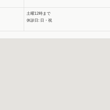
土曜12時まで
休診日: 日・祝