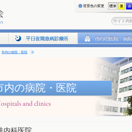
背景色の変更
市内の病院・医院
市内の病院・医院
井内科医院