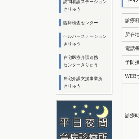
訪問看護ステーション
きりゅう
診療
臨床検査センター
所在
ヘルパーステーション
きりゅう
電話
在宅医療介護連携
予防
センターきりゅう
WEB
居宅介護支援事業所
きりゅう
診療