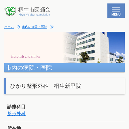
MENU
ホーム
市内の病院・医院
市内の病院・医院
ひかり整形外科 桐生新里院
診療科目
整形外科
所在地